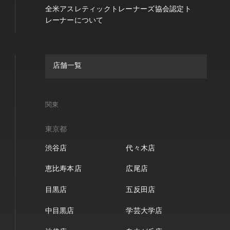
全米アスレティックトレーナーズ協会認定ト
レーナーについて
店舗一覧
関東
東京都
渋谷店
代々木店
恵比寿本店
広尾店
目黒店
五反田店
中目黒店
学芸大学店