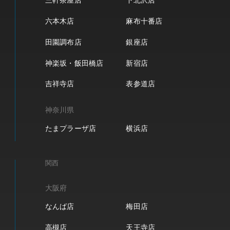
三軒茶屋店
下北沢店
六本木店
麻布十番店
田園調布店
銀座店
神楽坂・飯田橋店
新宿店
吉祥寺店
表参道店
神奈川県
たまプラーザ店
横浜店
関西
大阪府
なんば店
梅田店
高槻店
天王寺店