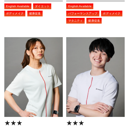
English Available
ダイエット
English Available
ボディメイク
健康促進
パフォーマンスアップ
ボディメイク
マタニティ
健康促進
★★★
★★★