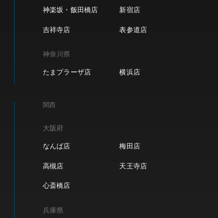
神楽坂・飯田橋店
新宿店
吉祥寺店
表参道店
神奈川県
たまプラーザ店
横浜店
関西
大阪府
なんば店
梅田店
高槻店
天王寺店
心斎橋店
兵庫県