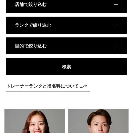
料金
店舗で絞り込む
REVIEW
お客様の声
ランクで絞り込む
COLUMN
コラム
目的で絞り込む
検索
トレーナーランクと指名料について