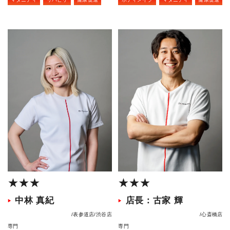
★★★
★★★
中林 真紀
店長：古家 輝
表参道店
渋谷店
心斎橋店
専門
専門