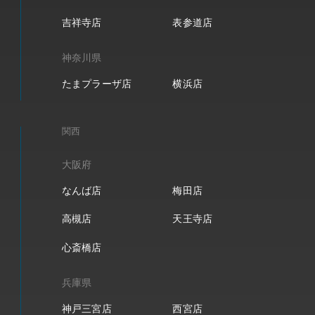
吉祥寺店
表参道店
神奈川県
たまプラーザ店
横浜店
関西
大阪府
なんば店
梅田店
高槻店
天王寺店
心斎橋店
兵庫県
神戸三宮店
西宮店