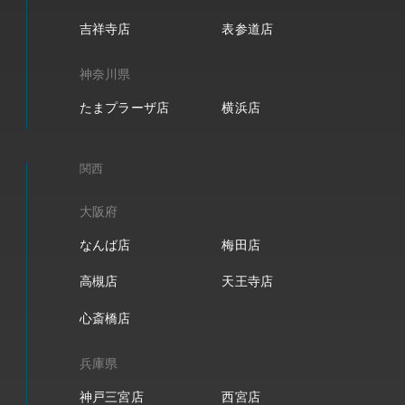
吉祥寺店
表参道店
神奈川県
たまプラーザ店
横浜店
関西
大阪府
なんば店
梅田店
高槻店
天王寺店
心斎橋店
兵庫県
神戸三宮店
西宮店