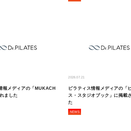
2026.07.21
情報メディアの「MUKACH
ピラティス情報メディアの「
されました
ス・スタジオブック」に掲載
た
NEWS