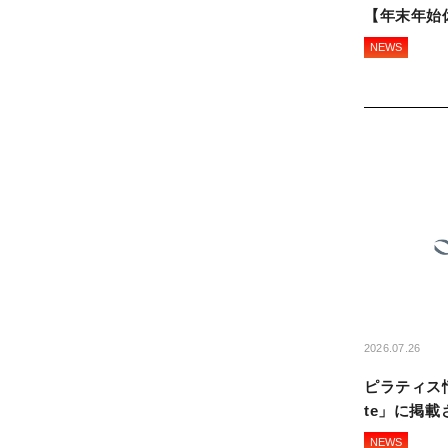
【年末年始
NEWS
2026.07.26
ピラティス情
te」に掲
NEWS