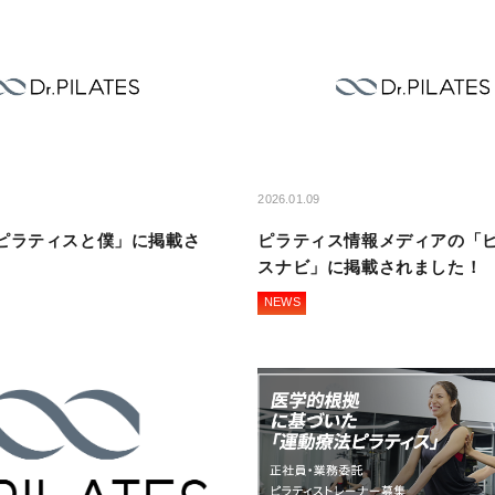
2026.01.09
ピラティスと僕」に掲載さ
ピラティス情報メディアの「
スナビ」に掲載されました！
NEWS