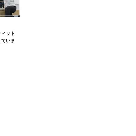
フィット
していま