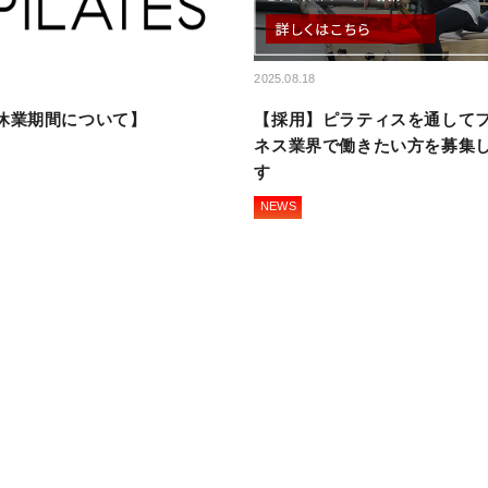
2025.08.18
休業期間について】
【採用】ピラティスを通して
ネス業界で働きたい方を募集
す
NEWS