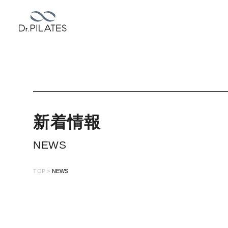
新
着
情
報
NEWS
TOP
NEWS