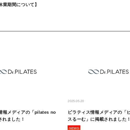
休業期間について】
2025.05.20
報メディアの「pilates no
ピラティス情報メディアの「
載されました！
スるーむ」に掲載されました
NEWS