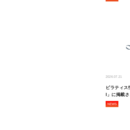
2026.07.21
ピラティス
I」に掲載
NEWS