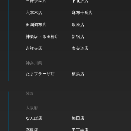
三軒茶屋店
下北沢店
六本木店
麻布十番店
田園調布店
銀座店
神楽坂・飯田橋店
新宿店
吉祥寺店
表参道店
神奈川県
たまプラーザ店
横浜店
関西
大阪府
なんば店
梅田店
高槻店
天王寺店