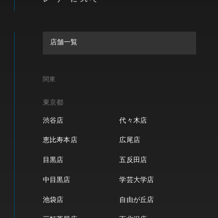
店舗一覧
関東
東京都
渋谷店
代々木店
恵比寿本店
広尾店
目黒店
五反田店
中目黒店
学芸大学店
池袋店
自由が丘店