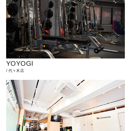
YOYOGI
/
代々木店