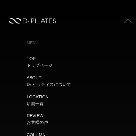
PAGE TOP
MENU
TOP
トップページ
ABOUT
Dr.ピラティスについて
LOCATION
店舗一覧
REVIEW
お客様の声
COLUMN