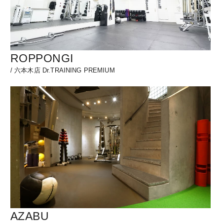
ROPPONGI
/
六本木店 Dr.TRAINING PREMIUM
AZABU