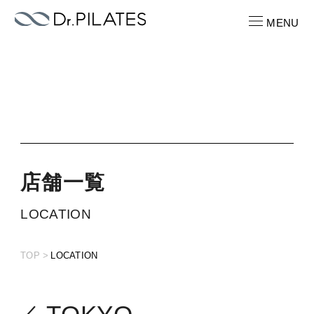
MENU
CONTACT
お問い合わせ
RECRUIT
求人情報
店
舗
一
覧
ABOUT
LOCATION
ピラティスパーソナル
TOP
LOCATION
LOCATION
店舗一覧
PRICE