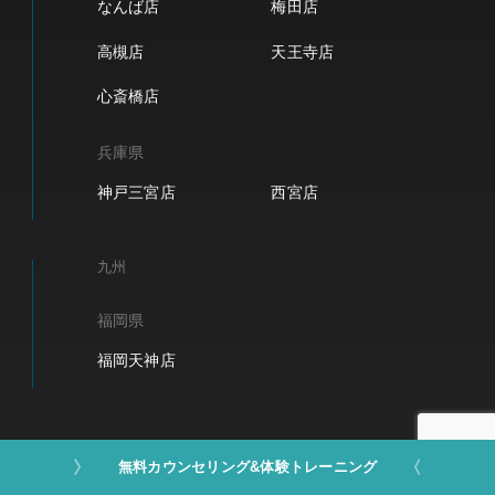
なんば店
梅田店
高槻店
天王寺店
心斎橋店
兵庫県
神戸三宮店
西宮店
九州
福岡県
福岡天神店
無料カウンセリング&体験トレーニング