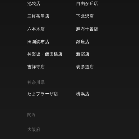
池袋店
自由が丘店
三軒茶屋店
下北沢店
六本木店
麻布十番店
田園調布店
銀座店
神楽坂・飯田橋店
新宿店
吉祥寺店
表参道店
神奈川県
たまプラーザ店
横浜店
関西
大阪府