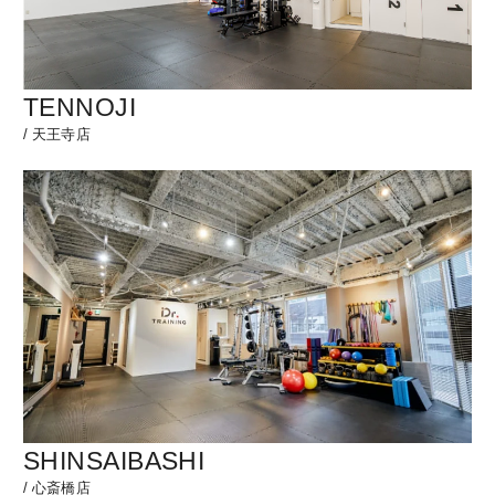
TENNOJI
/
天王寺店
SHINSAIBASHI
/
心斎橋店