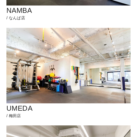
NAMBA
/
なんば店
UMEDA
/
梅田店