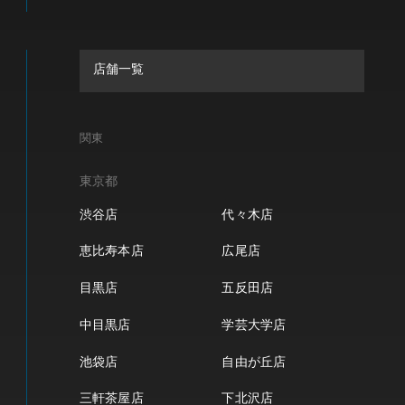
店舗一覧
関東
東京都
渋谷店
代々木店
恵比寿本店
広尾店
目黒店
五反田店
中目黒店
学芸大学店
池袋店
自由が丘店
三軒茶屋店
下北沢店