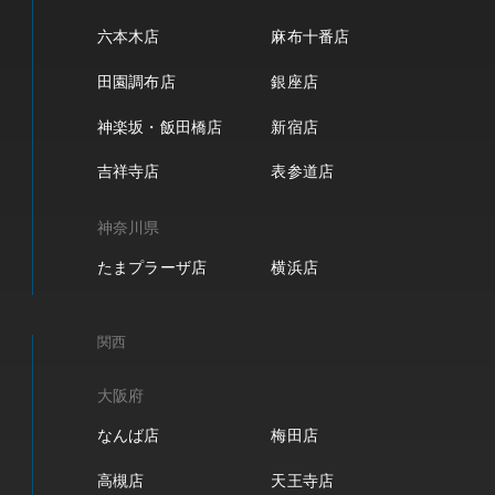
六本木店
麻布十番店
田園調布店
銀座店
神楽坂・飯田橋店
新宿店
吉祥寺店
表参道店
神奈川県
たまプラーザ店
横浜店
関西
大阪府
なんば店
梅田店
高槻店
天王寺店