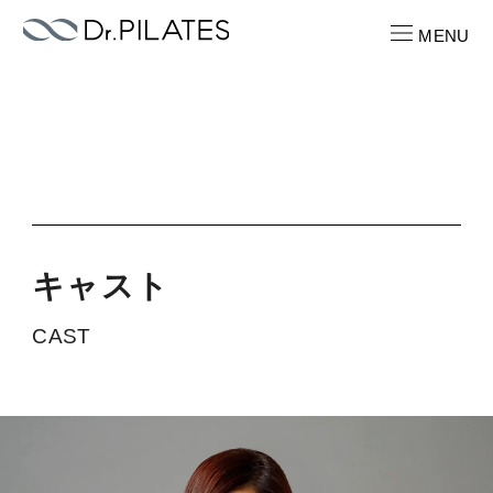
MENU
CONTACT
お問い合わせ
RECRUIT
求人情報
キ
ャ
ス
ト
ABOUT
CAST
ピラティスパーソナル
LOCATION
店舗一覧
PRICE