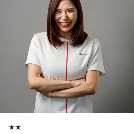
料金
REVIEW
お客様の声
COLUMN
コラム
★★