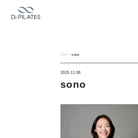
TOP
sono
2025.11.08
sono