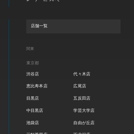
店舗一覧
関東
東京都
渋谷店
代々木店
恵比寿本店
広尾店
目黒店
五反田店
中目黒店
学芸大学店
池袋店
自由が丘店