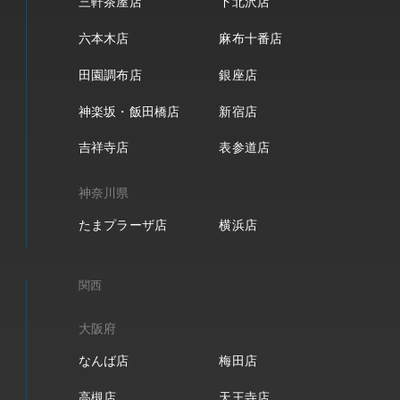
三軒茶屋店
下北沢店
六本木店
麻布十番店
田園調布店
銀座店
神楽坂・飯田橋店
新宿店
吉祥寺店
表参道店
神奈川県
たまプラーザ店
横浜店
関西
大阪府
なんば店
梅田店
高槻店
天王寺店