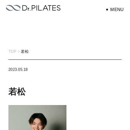
MENU
エクササイズ
exercise
TOP
若松
ピラティス
pilates
2023.05.18
若松