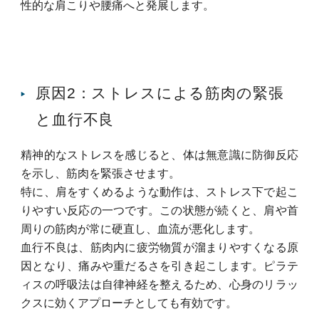
性的な肩こりや腰痛へと発展します。
原因2：ストレスによる筋肉の緊張
と血行不良
精神的なストレスを感じると、体は無意識に防御反応
を示し、筋肉を緊張させます。
特に、肩をすくめるような動作は、ストレス下で起こ
りやすい反応の一つです。
この状態が続くと、肩や首
周りの筋肉が常に硬直し、血流が悪化します。
血行不良は、筋肉内に疲労物質が溜まりやすくなる原
因となり、痛みや重だるさを引き起こします。
ピラテ
ィスの呼吸法は自律神経を整えるため、心身のリラッ
クスに効くアプローチとしても有効です。