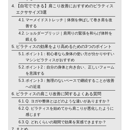
【自宅でできる】肩こり改善におすすめのピラティス
エクササイズ3選
マーメイドストレッチ｜体側を伸ばして巻き肩を改
善する
ショルダーブリッジ｜肩周りの緊張を和らげ体幹を
鍛える
ピラティスの効果をより高めるための3つのポイント
ポイント1：初心者なら身体の使い方が分かりやすい
マシンピラティスがおすすめ
ポイント2：自分の身体と向き合い、正しいフォーム
を意識する
ポイント3：無理のないペースで継続することが改善
への近道
ピラティスの肩こり改善に関するよくある質問
Q. ヨガや整体とはどのような違いがありますか？
Q. ピラティスを始めてから肩こりが悪化したように
感じます
Q. どれくらいの期間で効果を実感できますか？
まとめ