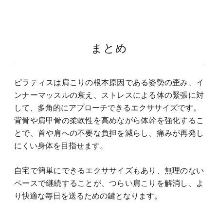
まとめ
ピラティスは肩こりの根本原因である姿勢の歪み、イ
ンナーマッスルの衰え、ストレスによる体の緊張に対
して、多角的にアプローチできるエクササイズです。
背骨や肩甲骨の柔軟性を高めながら体幹を強化するこ
とで、首や肩への不要な負担を減らし、痛みが再発し
にくい身体を目指せます。
自宅で簡単にできるエクササイズもあり、無理のない
ペースで継続することが、つらい肩こりを解消し、よ
り快適な毎日を送るための鍵となります。