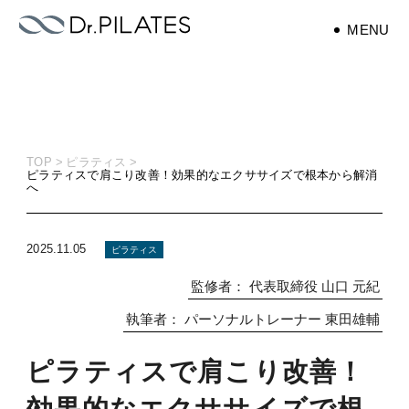
MENU
エクササイズ
exercise
TOP
ピラティス
ピラティスで肩こり改善！効果的なエクササイズで根本から解消
ピラティス
へ
pilates
2025.11.05
ピラティス
監修者：
代表取締役 山口 元紀
執筆者：
パーソナルトレーナー 東田雄輔
ピラティスで肩こり改善！