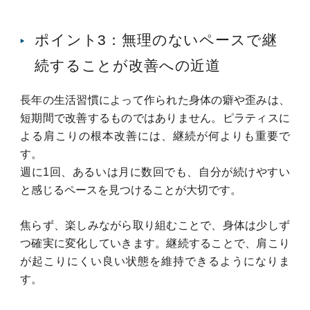
ポイント3：無理のないペースで継
続することが改善への近道
長年の生活習慣によって作られた身体の癖や歪みは、
短期間で改善するものではありません。
ピラティスに
よる肩こりの根本改善には、継続が何よりも重要で
す。
週に1回、あるいは月に数回でも、自分が続けやすい
と感じるペースを見つけることが大切です。
焦らず、楽しみながら取り組むことで、身体は少しず
つ確実に変化していきます。
継続することで、肩こり
が起こりにくい良い状態を維持できるようになりま
す。