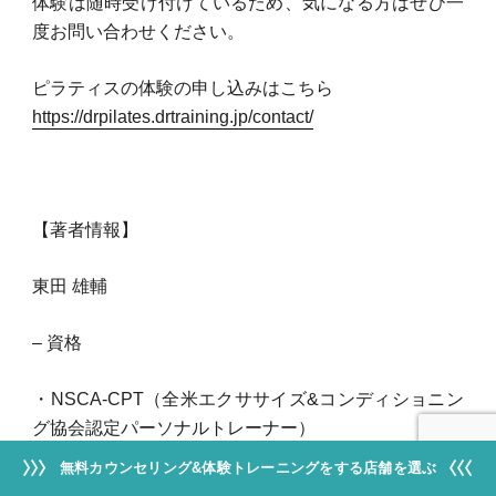
体験は随時受け付けているため、気になる方はぜひ一
度お問い合わせください。
ピラティスの体験の申し込みはこちら
https://drpilates.drtraining.jp/contact/
【著者情報】
東田 雄輔
– 資格
・NSCA-CPT（全米エクササイズ&コンディショニン
グ協会認定パーソナルトレーナー）
・JATI-ATI（日本トレーニング指導者協会認定トレー
無料カウンセリング&体験トレーニングをする店舗を選ぶ
ニング指導者）