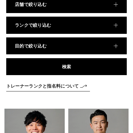
料金
店舗で絞り込む
REVIEW
お客様の声
ランクで絞り込む
COLUMN
コラム
目的で絞り込む
検索
トレーナーランクと指名料について