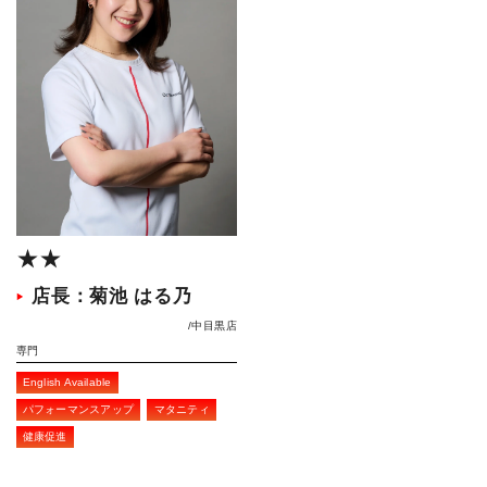
★★
店長：菊池 はる乃
中目黒店
専門
English Available
パフォーマンスアップ
マタニティ
健康促進