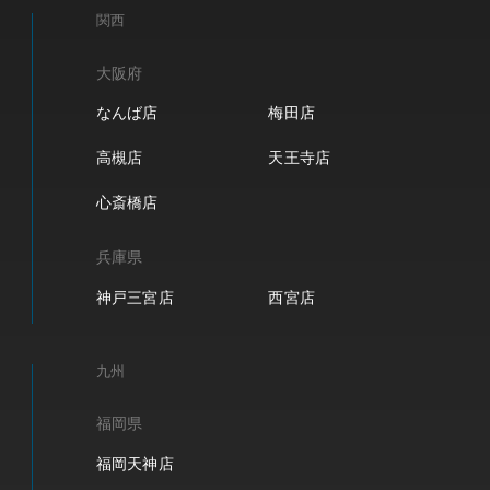
関西
大阪府
なんば店
梅田店
高槻店
天王寺店
心斎橋店
兵庫県
神戸三宮店
西宮店
九州
福岡県
福岡天神店