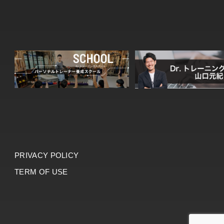
PRIVACY POLICY
TERM OF USE
©︎2023 dr.training