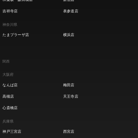
吉祥寺店
表参道店
神奈川県
たまプラーザ店
横浜店
関西
大阪府
なんば店
梅田店
高槻店
天王寺店
心斎橋店
兵庫県
神戸三宮店
西宮店