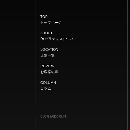
TOP
トップページ
ABOUT
Dr.ピラティスについて
LOCATION
店舗一覧
REVIEW
お客様の声
COLUMN
コラム
BLOG&RECRUIT