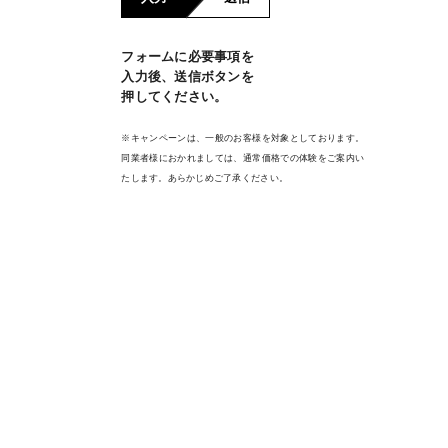
フォームに必要事項を
入力後、送信ボタンを
押してください。
※キャンペーンは、一般のお客様を対象としております。
同業者様におかれましては、通常価格での体験をご案内い
たします。あらかじめご了承ください。