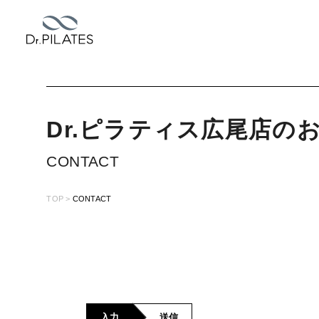
Dr.ピラティス
広尾店
の
CONTACT
TOP
CONTACT
入力
送信