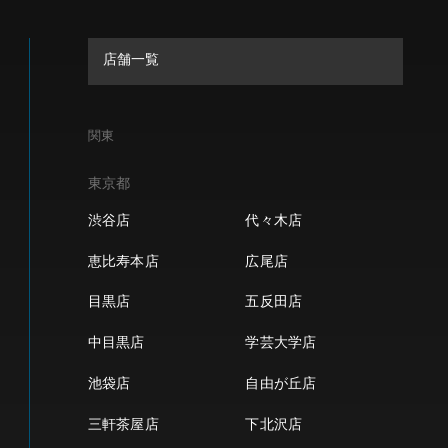
店舗一覧
関東
東京都
渋谷店
代々木店
恵比寿本店
広尾店
目黒店
五反田店
中目黒店
学芸大学店
池袋店
自由が丘店
三軒茶屋店
下北沢店