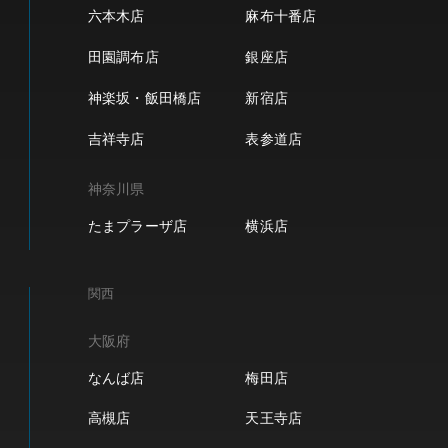
六本木店
麻布十番店
田園調布店
銀座店
神楽坂・飯田橋店
新宿店
吉祥寺店
表参道店
神奈川県
たまプラーザ店
横浜店
関西
大阪府
なんば店
梅田店
高槻店
天王寺店