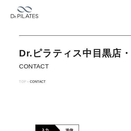
Dr.ピラティス
中目黒店・
CONTACT
TOP
CONTACT
入力
送信