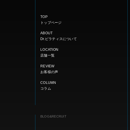
TOP
トップページ
ABOUT
Dr.ピラティスについて
LOCATION
店舗一覧
REVIEW
お客様の声
COLUMN
コラム
BLOG&RECRUIT