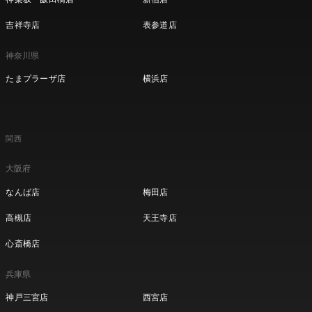
吉祥寺店
表参道店
神奈川県
たまプラーザ店
横浜店
関西
大阪府
なんば店
梅田店
高槻店
天王寺店
心斎橋店
兵庫県
神戸三宮店
西宮店