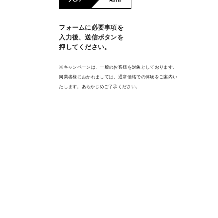
フォームに必要事項を
入力後、送信ボタンを
押してください。
※キャンペーンは、一般のお客様を対象としております。
同業者様におかれましては、通常価格での体験をご案内い
たします。あらかじめご了承ください。