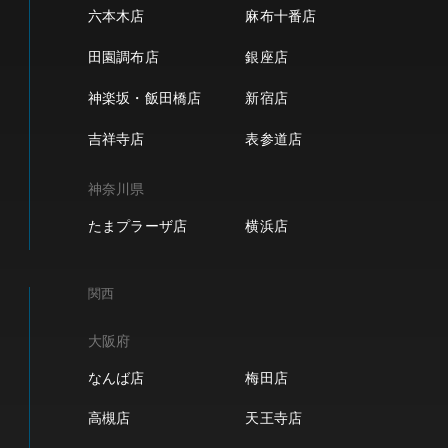
六本木店
麻布十番店
田園調布店
銀座店
神楽坂・飯田橋店
新宿店
吉祥寺店
表参道店
神奈川県
たまプラーザ店
横浜店
関西
大阪府
なんば店
梅田店
高槻店
天王寺店