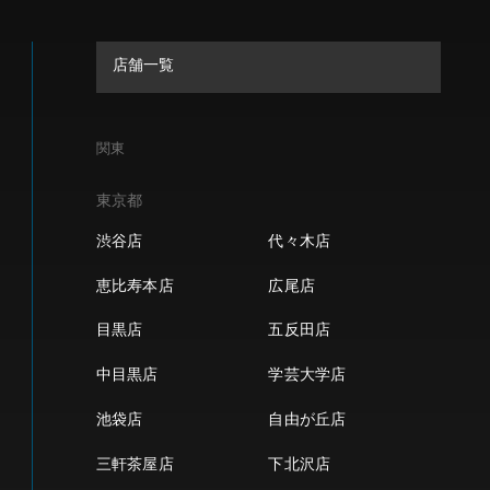
店舗一覧
関東
東京都
渋谷店
代々木店
恵比寿本店
広尾店
目黒店
五反田店
中目黒店
学芸大学店
池袋店
自由が丘店
三軒茶屋店
下北沢店