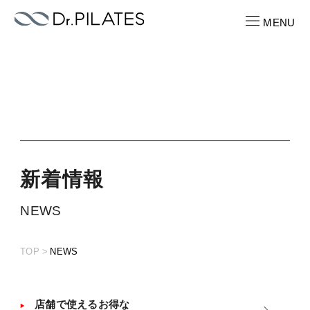
MENU
CONTACT
お問い合わせ
RECRUIT
求人情報
新
着
情
報
ABOUT
NEWS
ピラティスパーソナル
TOP
NEWS
LOCATION
店舗一覧
PRICE
店舗で使えるお得な