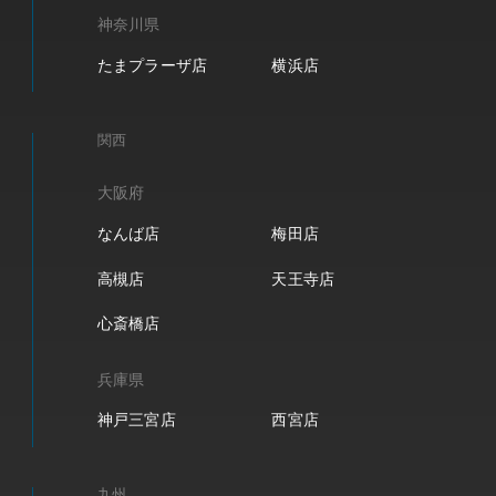
神奈川県
たまプラーザ店
横浜店
関西
大阪府
なんば店
梅田店
高槻店
天王寺店
心斎橋店
兵庫県
神戸三宮店
西宮店
九州