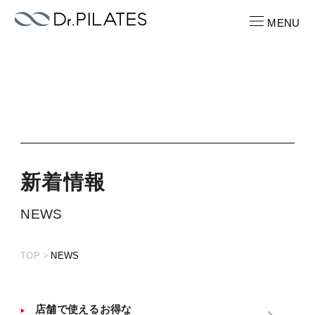
MENU
CONTACT
お問い合わせ
RECRUIT
求人情報
新
着
情
報
ABOUT
NEWS
ピラティスパーソナル
TOP
NEWS
LOCATION
店舗一覧
PRICE
店舗で使えるお得な