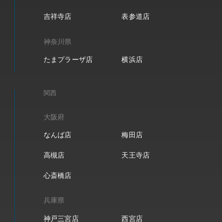
吉祥寺店
表参道店
神奈川県
たまプラーザ店
横浜店
関西
大阪府
なんば店
梅田店
高槻店
天王寺店
心斎橋店
兵庫県
神戸三宮店
西宮店